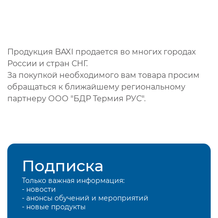
Продукция BAXI продается во многих городах
России и стран СНГ.
За покупкой необходимого вам товара просим
обращаться к ближайшему региональному
партнеру ООО "БДР Термия РУС".
Подписка
Только важная информация:
- новости
- анонсы обучений и мероприятий
- новые продукты