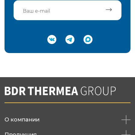
Подтвердить e-mail
Нажимая на кнопку "Отправить",
Вы соглашаетесь с
нашей политикой
конфеденциальности
Отправить
О компании
Продукция