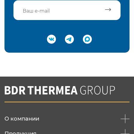
Подтвердить e-mail
Нажимая на кнопку "Отправить",
Вы соглашаетесь с
нашей политикой
конфеденциальности
Отправить
О компании
Продукция