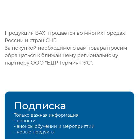
Продукция BAXI продается во многих городах
России и стран СНГ.
За покупкой необходимого вам товара просим
обращаться к ближайшему региональному
партнеру ООО "БДР Термия РУС".
Подписка
Только важная информация:
- новости
- анонсы обучений и мероприятий
- новые продукты