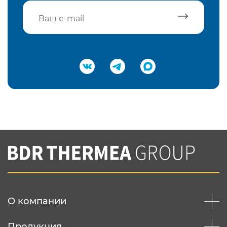
Подтвердить e-mail
Нажимая на кнопку "Отправить",
Вы соглашаетесь с
нашей политикой
конфеденциальности
Отправить
О компании
Продукция