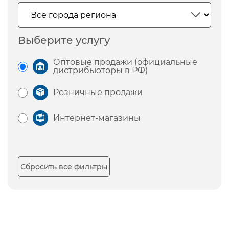
Выберите услугу
Оптовые продажи (официальные
дистрибьюторы в РФ)
Розничные продажи
Интернет-магазины
Сбросить все фильтры