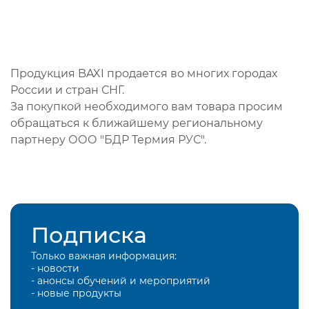
Продукция BAXI продается во многих городах
России и стран СНГ.
За покупкой необходимого вам товара просим
обращаться к ближайшему региональному
партнеру ООО "БДР Термия РУС".
Подписка
Только важная информация:
- новости
- анонсы обучений и мероприятий
- новые продукты