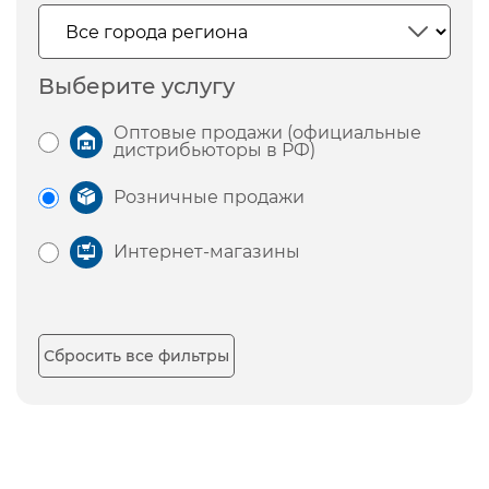
Выберите услугу
Оптовые продажи (официальные
дистрибьюторы в РФ)
Розничные продажи
Интернет-магазины
Сбросить все фильтры