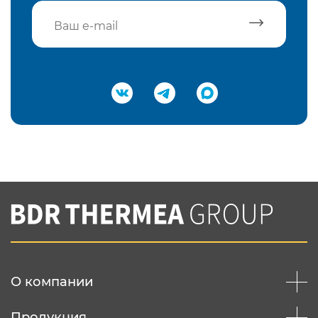
Подтвердить e-mail
Нажимая на кнопку "Отправить",
Вы соглашаетесь с
нашей политикой
конфеденциальности
Отправить
О компании
Продукция