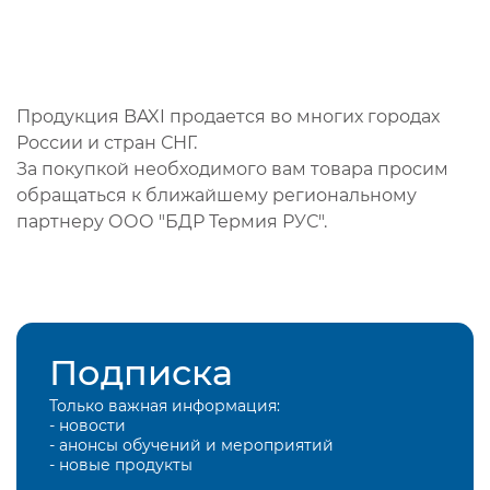
Продукция BAXI продается во многих городах
России и стран СНГ.
За покупкой необходимого вам товара просим
обращаться к ближайшему региональному
партнеру ООО "БДР Термия РУС".
Подписка
Только важная информация:
- новости
- анонсы обучений и мероприятий
- новые продукты