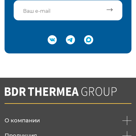
Подтвердить e-mail
Нажимая на кнопку "Отправить",
Вы соглашаетесь с
нашей политикой
конфеденциальности
Отправить
О компании
Продукция