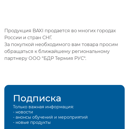
Продукция BAXI продается во многих городах
России и стран СНГ.
За покупкой необходимого вам товара просим
обращаться к ближайшему региональному
партнеру ООО "БДР Термия РУС".
Подписка
Только важная информация:
- новости
- анонсы обучений и мероприятий
- новые продукты