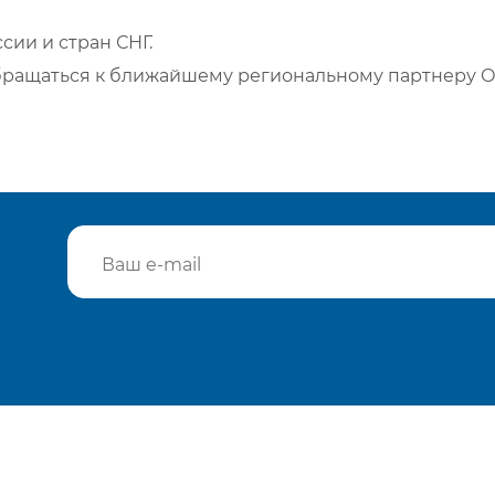
сии и стран СНГ.
бращаться к ближайшему региональному партнеру О
Подтвердить e-mail