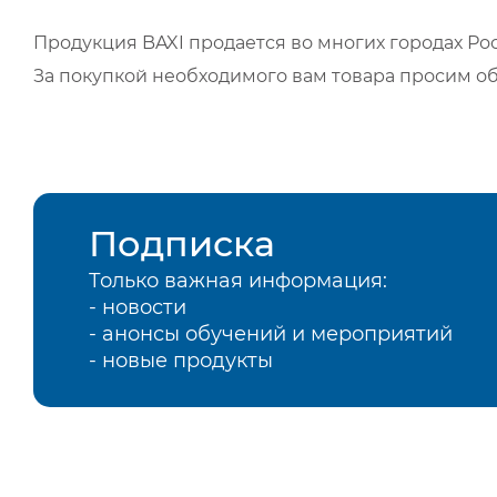
Продукция BAXI продается во многих городах Рос
За покупкой необходимого вам товара просим о
Подписка
Только важная информация:
- новости
- анонсы обучений и мероприятий
- новые продукты