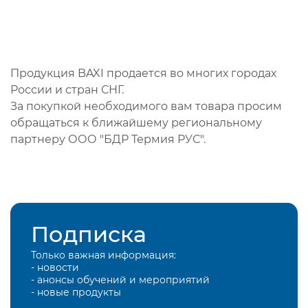
Продукция BAXI продается во многих городах
России и стран СНГ.
За покупкой необходимого вам товара просим
обращаться к ближайшему региональному
партнеру ООО "БДР Термия РУС".
Подписка
Только важная информация:
- новости
- анонсы обучений и мероприятий
- новые продукты