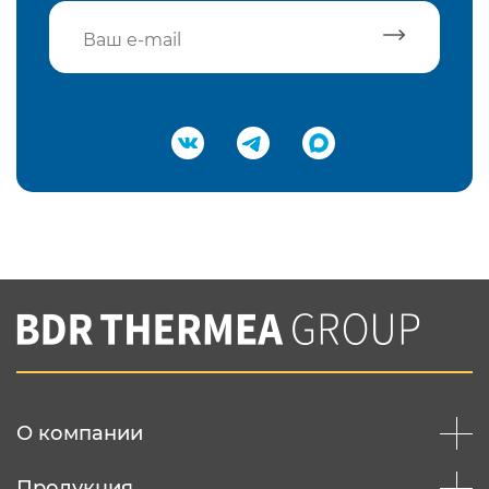
Подтвердить e-mail
Нажимая на кнопку "Отправить",
Вы соглашаетесь с
нашей политикой
конфеденциальности
Отправить
О компании
Продукция