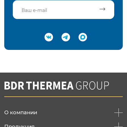
Подтвердить e-mail
Нажимая на кнопку "Отправить",
Вы соглашаетесь с
нашей политикой
конфеденциальности
Отправить
О компании
Продукция