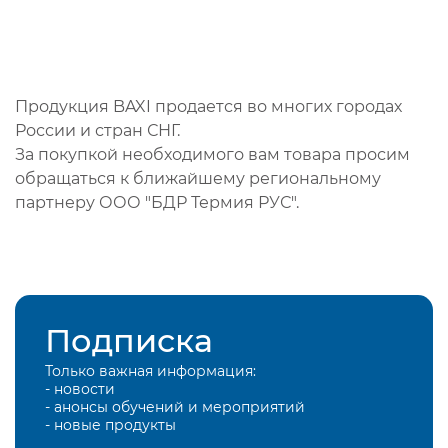
Продукция BAXI продается во многих городах
России и стран СНГ.
За покупкой необходимого вам товара просим
обращаться к ближайшему региональному
партнеру ООО "БДР Термия РУС".
Подписка
Только важная информация:
- новости
- анонсы обучений и мероприятий
- новые продукты