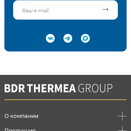
Подтвердить e-mail
Нажимая на кнопку "Отправить",
Вы соглашаетесь с
нашей политикой
конфеденциальности
Отправить
О компании
Продукция