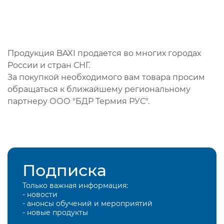
Продукция BAXI продается во многих городах
России и стран СНГ.
За покупкой необходимого вам товара просим
обращаться к ближайшему региональному
партнеру ООО "БДР Термия РУС".
Подписка
Только важная информация:
- новости
- анонсы обучений и мероприятий
- новые продукты