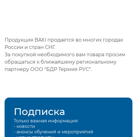
Продукция BAXI продается во многих городах
России и стран СНГ.
За покупкой необходимого вам товара просим
обращаться к ближайшему региональному
партнеру ООО "БДР Термия РУС".
Подписка
Только важная информация:
- новости
- анонсы обучений и мероприятий