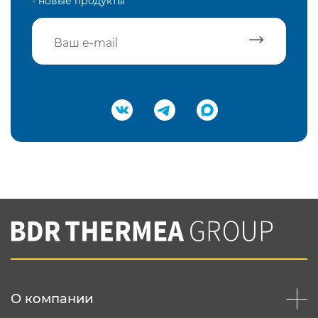
- новые продукты
Подтвердить e-mail
Нажимая на кнопку "Отправить",
Вы соглашаетесь с
нашей политикой
конфеденциальности
Отправить
О компании