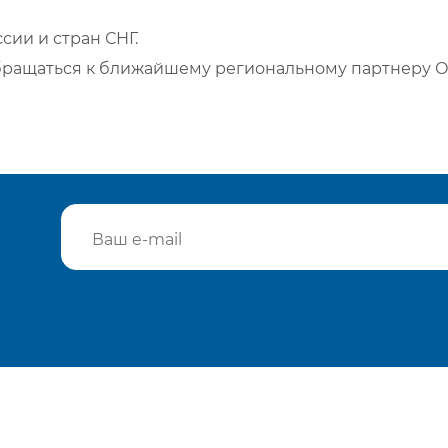
сии и стран СНГ.
бращаться к ближайшему региональному партнеру О
Подтвердить e-mail