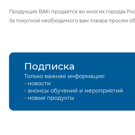
Продукция BAXI продается во многих городах Рос
За покупкой необходимого вам товара просим о
Подписка
Только важная информация:
- новости
- анонсы обучений и мероприятий
- новые продукты