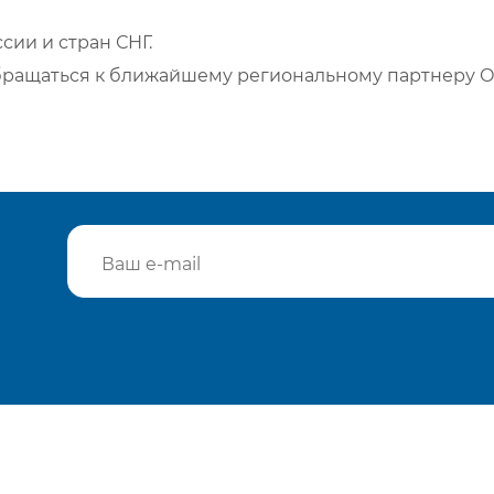
сии и стран СНГ.
бращаться к ближайшему региональному партнеру О
Подтвердить e-mail