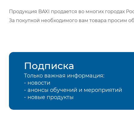
Продукция BAXI продается во многих городах Рос
За покупкой необходимого вам товара просим о
Подписка
Только важная информация:
- новости
- анонсы обучений и мероприятий
- новые продукты