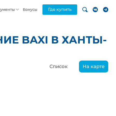
Где купить
кументы
Бонусы
Е BAXI В ХАНТЫ-
Список
На карте