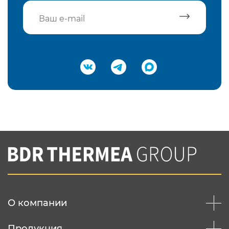
Подтвердить e-mail
Нажимая на кнопку "Отправить",
Вы соглашаетесь с
нашей политикой
конфеденциальности
Отправить
О компании
Продукция