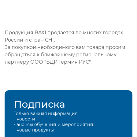
Продукция BAXI продается во многих городах
России и стран СНГ.
За покупкой необходимого вам товара просим
обращаться к ближайшему региональному
партнеру ООО "БДР Термия РУС".
Подписка
Только важная информация:
- новости
- анонсы обучений и мероприятий
- новые продукты