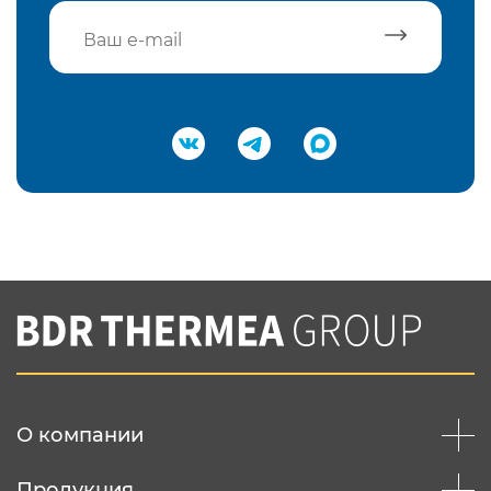
Подтвердить e-mail
Нажимая на кнопку "Отправить",
Вы соглашаетесь с
нашей политикой
конфеденциальности
Отправить
О компании
Продукция