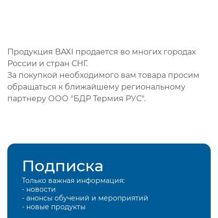
Продукция BAXI продается во многих городах
России и стран СНГ.
За покупкой необходимого вам товара просим
обращаться к ближайшему региональному
партнеру ООО "БДР Термия РУС".
Подписка
Только важная информация:
- новости
- анонсы обучений и мероприятий
- новые продукты