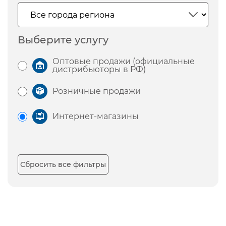
Выберите услугу
Оптовые продажи (официальные
дистрибьюторы в РФ)
Розничные продажи
Интернет-магазины
Сбросить все фильтры