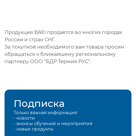
Продукция BAXI продается во многих городах
России и стран СНГ.
За покупкой необходимого вам товара просим
обращаться к ближайшему региональному
партнеру ООО "БДР Термия РУС".
Подписка
Только важная информация:
- новости
- анонсы обучений и мероприятий
- новые продукты