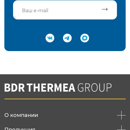
Подтвердить e-mail
Нажимая на кнопку "Отправить",
Вы соглашаетесь с
нашей политикой
конфеденциальности
Отправить
О компании
Продукция