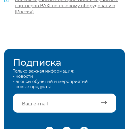
партнёров BAXI по газовому оборудованию
(Россия)
Подписка
Только важная информация:
- новости
- анонсы обучений и мероприятий
- новые продукты