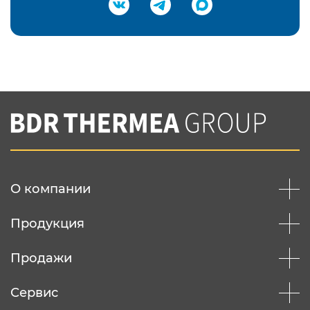
Подтвердить e-mail
Нажимая на кнопку "Отправить",
Вы соглашаетесь с
нашей политикой
конфеденциальности
Отправить
О компании
Продукция
Продажи
Сервис