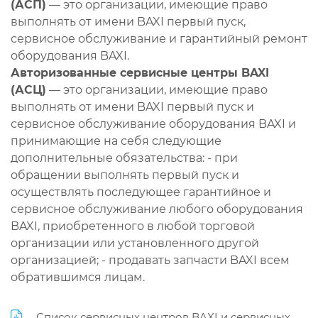
(АСП)
— это организации, имеющие право
выполнять от имени BAXI первый пуск,
сервисное обслуживание и гарантийный ремонт
оборудования BAXI.
Авторизованные сервисные центры BAXI
(АСЦ)
— это организации, имеющие право
выполнять от имени BAXI первый пуск и
сервисное обслуживание оборудования BAXI и
принимающие на себя следующие
дополнительные обязательства: - при
обращении выполнять первый пуск и
осуществлять последующее гарантийное и
сервисное обслуживание любого оборудования
BAXI, приобретенного в любой торговой
организации или установленного другой
организацией; - продавать запчасти BAXI всем
обратившимся лицам.
Список сервисных центров BAXI и сервисных