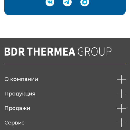
Подтвердить e-mail
Нажимая на кнопку "Отправить",
Вы соглашаетесь с
нашей политикой
конфеденциальности
Отправить
О компании
Продукция
Продажи
Сервис