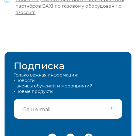
партнёров BAXI по газовому оборудованию
(Россия)
Подписка
Только важная информация:
- новости
- анонсы обучений и мероприятий
- новые продукты