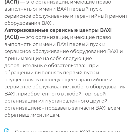
(АСП)
— это организации, имеющие право
выполнять от имени BAXI первый пуск,
сервисное обслуживание и гарантийный ремонт
оборудования BAXI.
Авторизованные сервисные центры BAXI
(АСЦ)
— это организации, имеющие право
выполнять от имени BAXI первый пуск и
сервисное обслуживание оборудования BAXI и
принимающие на себя следующие
дополнительные обязательства: - при
обращении выполнять первый пуск и
осуществлять последующее гарантийное и
сервисное обслуживание любого оборудования
BAXI, приобретенного в любой торговой
организации или установленного другой
организацией; - продавать запчасти BAXI всем
обратившимся лицам.
Список сервисных центров BAXI и сервисных