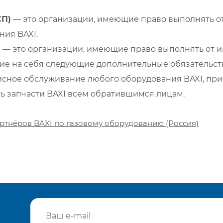
СП)
— это организации, имеющие право выполнять от
ия BAXI.
)
— это организации, имеющие право выполнять от и
е на себя следующие дополнительные обязательств
сное обслуживание любого оборудования BAXI, при
ть запчасти BAXI всем обратившимся лицам.
ртнёров BAXI по газовому оборудованию (Россия)