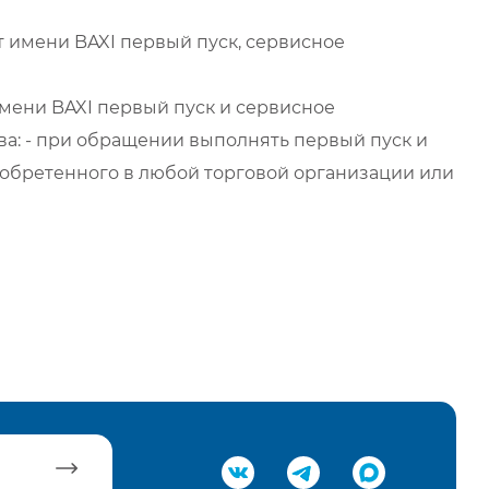
 имени BAXI первый пуск, сервисное
мени BAXI первый пуск и сервисное
а: - при обращении выполнять первый пуск и
обретенного в любой торговой организации или