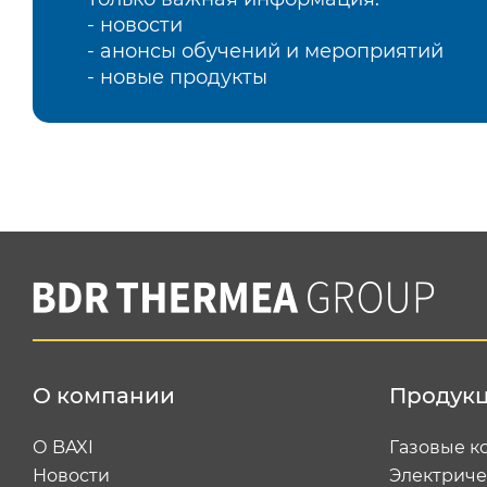
- новости
- анонсы обучений и мероприятий
- новые продукты
О компании
Продук
О BAXI
Газовые к
Новости
Электриче