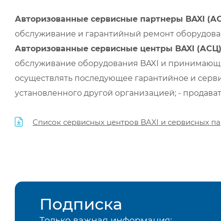
Авторизованные сервисные партнеры BAXI (А
обслуживание и гарантийный ремонт оборудован
Авторизованные сервисные центры BAXI (АСЦ
обслуживание оборудования BAXI и принимающи
осуществлять последующее гарантийное и серви
установленного другой организацией; - продава
Список сервисных центров BAXI и сервисных па
Подписка
Только важная информация: