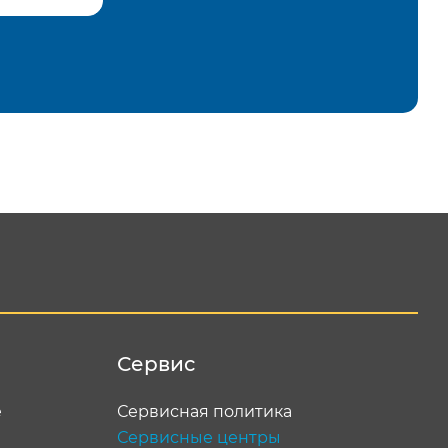
равить
Сервис
е
Сервисная политика
Сервисные центры