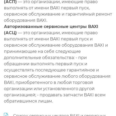
(АСП)
— это организации, имеющие право
выполнять от имени BAXI первый пуск,
сервисное обслуживание и гарантийный ремонт
оборудования BAXI.
Авторизованные сервисные центры BAXI
(АСЦ)
— это организации, имеющие право
выполнять от имени BAXI первый пуск и
сервисное обслуживание оборудования BAXI и
принимающие на себя следующие
дополнительные обязательства: - при
обращении выполнять первый пуск и
осуществлять последующее гарантийное и
сервисное обслуживание любого оборудования
BAXI, приобретенного в любой торговой
организации или установленного другой
организацией; - продавать запчасти BAXI всем
обратившимся лицам.
Список сервисных центров BAXI и сервисных