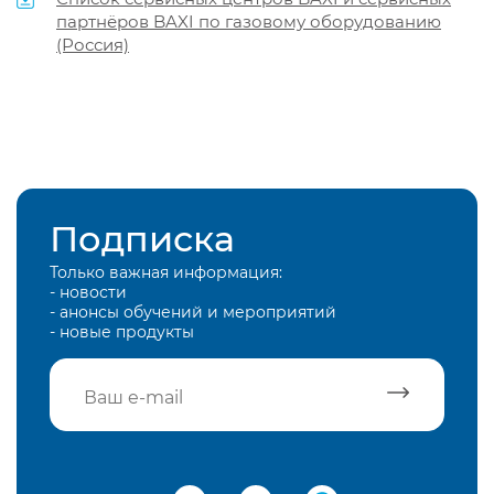
партнёров BAXI по газовому оборудованию
(Россия)
Подписка
Только важная информация:
- новости
- анонсы обучений и мероприятий
- новые продукты