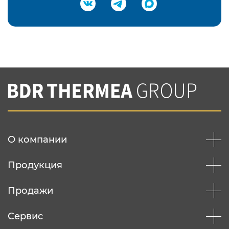
Подтвердить e-mail
Нажимая на кнопку "Отправить",
Вы соглашаетесь с
нашей политикой
конфеденциальности
Отправить
О компании
Продукция
Продажи
Сервис