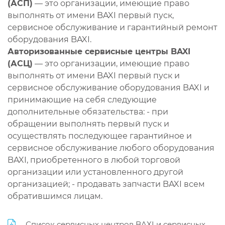
(АСП)
— это организации, имеющие право
выполнять от имени BAXI первый пуск,
сервисное обслуживание и гарантийный ремонт
оборудования BAXI.
Авторизованные сервисные центры BAXI
(АСЦ)
— это организации, имеющие право
выполнять от имени BAXI первый пуск и
сервисное обслуживание оборудования BAXI и
принимающие на себя следующие
дополнительные обязательства: - при
обращении выполнять первый пуск и
осуществлять последующее гарантийное и
сервисное обслуживание любого оборудования
BAXI, приобретенного в любой торговой
организации или установленного другой
организацией; - продавать запчасти BAXI всем
обратившимся лицам.
Список сервисных центров BAXI и сервисных