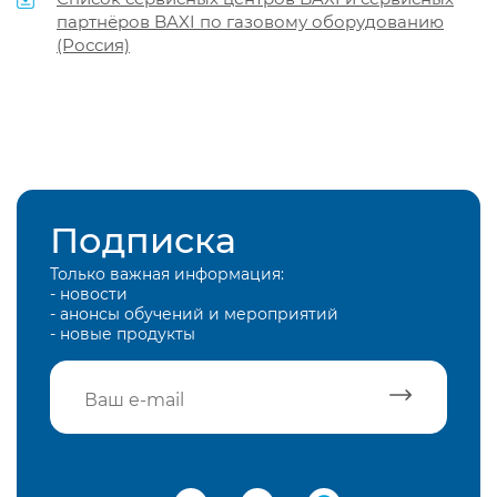
партнёров BAXI по газовому оборудованию
(Россия)
Подписка
Только важная информация:
- новости
- анонсы обучений и мероприятий
- новые продукты