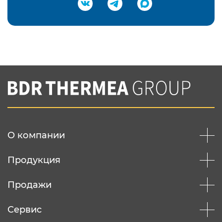
Подтвердить e-mail
Нажимая на кнопку "Отправить",
Вы соглашаетесь с
нашей политикой
конфеденциальности
Отправить
О компании
Продукция
Продажи
Сервис