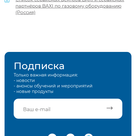
партнёров BAXI по газовому оборудованию
(Россия)
Подписка
Только важная информация:
- новости
- анонсы обучений и мероприятий
- новые продукты