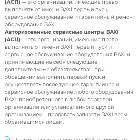
(АСП)
— это организации, имеющие право
выполнять от имени BAXI первый пуск,
сервисное обслуживание и гарантийный ремонт
оборудования BAXI.
Авторизованные сервисные центры BAXI
(АСЦ)
— это организации, имеющие право
выполнять от имени BAXI первый пуск и
сервисное обслуживание оборудования BAXI и
принимающие на себя следующие
дополнительные обязательства: - при
обращении выполнять первый пуск и
осуществлять последующее гарантийное и
сервисное обслуживание любого оборудования
BAXI, приобретенного в любой торговой
организации или установленного другой
организацией; - продавать запчасти BAXI всем
обратившимся лицам.
Список сервисных центров BAXI и сервисных