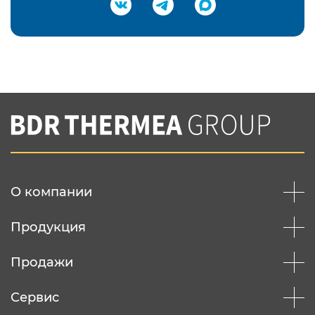
Подтвердить e-mail
Нажимая на кнопку "Отправить",
Вы соглашаетесь с
нашей политикой
конфеденциальности
Отправить
О компании
Продукция
Продажи
Сервис