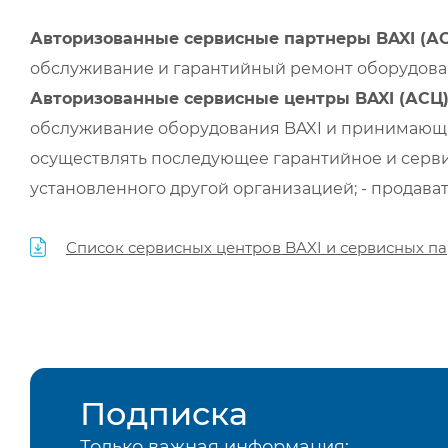
Авторизованные сервисные партнеры BAXI (А
обслуживание и гарантийный ремонт оборудован
Авторизованные сервисные центры BAXI (АСЦ
обслуживание оборудования BAXI и принимающи
осуществлять последующее гарантийное и серви
установленного другой организацией; - продава
Список сервисных центров BAXI и сервисных па
Подписка
Только важная информация: