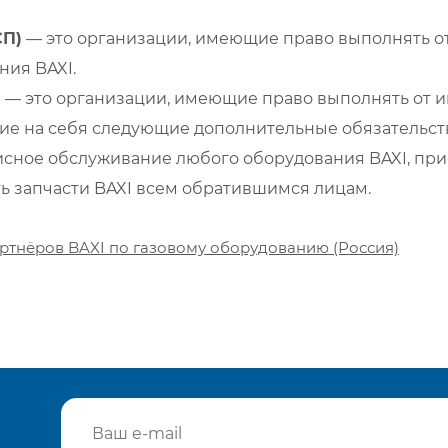
СП)
— это организации, имеющие право выполнять от
ия BAXI.
)
— это организации, имеющие право выполнять от и
е на себя следующие дополнительные обязательств
сное обслуживание любого оборудования BAXI, при
ть запчасти BAXI всем обратившимся лицам.
ртнёров BAXI по газовому оборудованию (Россия)