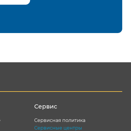
равить
Сервис
е
Сервисная политика
Сервисные центры