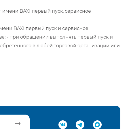
 имени BAXI первый пуск, сервисное
мени BAXI первый пуск и сервисное
а: - при обращении выполнять первый пуск и
обретенного в любой торговой организации или