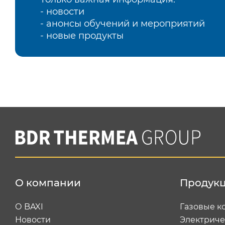
- новости
- анонсы обучений и мероприятий
- новые продукты
О компании
Продук
О BAXI
Газовые к
Новости
Электриче