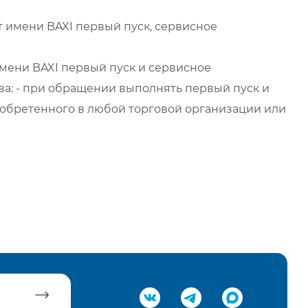
 имени BAXI первый пуск, сервисное
мени BAXI первый пуск и сервисное
а: - при обращении выполнять первый пуск и
обретенного в любой торговой организации или