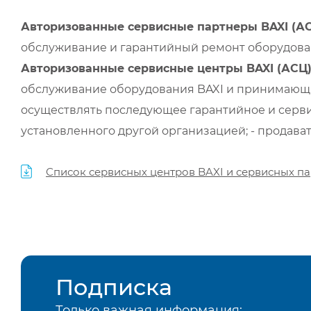
Авторизованные сервисные партнеры BAXI (А
обслуживание и гарантийный ремонт оборудован
Авторизованные сервисные центры BAXI (АСЦ
обслуживание оборудования BAXI и принимающи
осуществлять последующее гарантийное и серви
установленного другой организацией; - продава
Список сервисных центров BAXI и сервисных па
Подписка
Только важная информация: