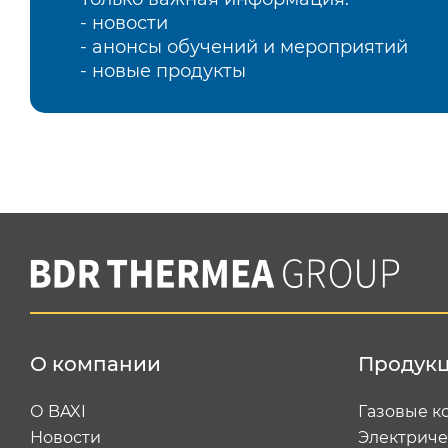
- новости
- анонсы обучений и мероприятий
- новые продукты
О компании
Продук
О BAXI
Газовые к
Новости
Электриче