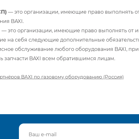
СП)
— это организации, имеющие право выполнять от
ия BAXI.
)
— это организации, имеющие право выполнять от и
е на себя следующие дополнительные обязательств
сное обслуживание любого оборудования BAXI, при
ть запчасти BAXI всем обратившимся лицам.
ртнёров BAXI по газовому оборудованию (Россия)