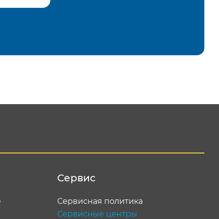
равить
Сервис
е
Сервисная политика
Сервисные центры