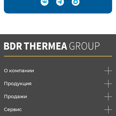
Подтвердить e-mail
Нажимая на кнопку "Отправить",
Вы соглашаетесь с
нашей политикой
конфеденциальности
Отправить
О компании
Продукция
Продажи
Сервис