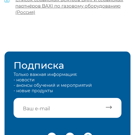
партнёров BAXI по газовому оборудованию
(Россия)
Подписка
Только важная информация:
- новости
- анонсы обучений и мероприятий
- новые продукты