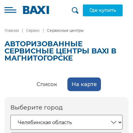
Где купить
Главная
Сервис
Сервисные центры
АВТОРИЗОВАННЫЕ
СЕРВИСНЫЕ ЦЕНТРЫ BAXI В
МАГНИТОГОРСКЕ
Список
На карте
Выберите город