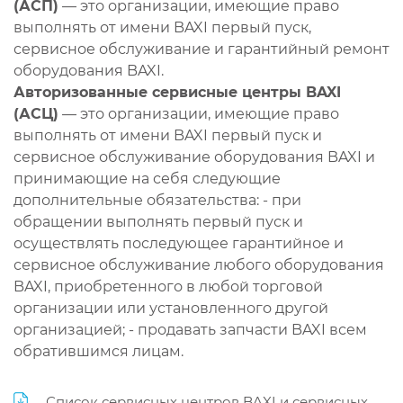
(АСП)
— это организации, имеющие право
выполнять от имени BAXI первый пуск,
сервисное обслуживание и гарантийный ремонт
оборудования BAXI.
Авторизованные сервисные центры BAXI
(АСЦ)
— это организации, имеющие право
выполнять от имени BAXI первый пуск и
сервисное обслуживание оборудования BAXI и
принимающие на себя следующие
дополнительные обязательства: - при
обращении выполнять первый пуск и
осуществлять последующее гарантийное и
сервисное обслуживание любого оборудования
BAXI, приобретенного в любой торговой
организации или установленного другой
организацией; - продавать запчасти BAXI всем
обратившимся лицам.
Список сервисных центров BAXI и сервисных