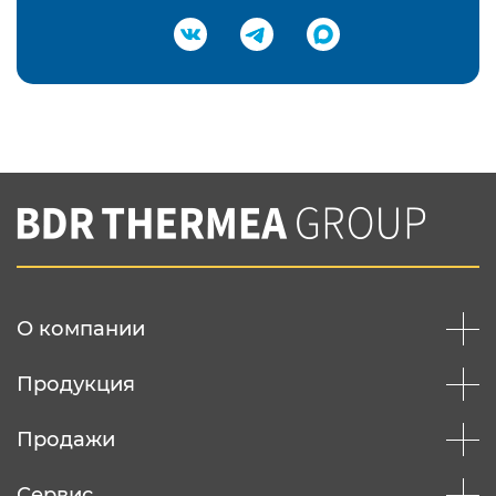
Подтвердить e-mail
Нажимая на кнопку "Отправить",
Вы соглашаетесь с
нашей политикой
конфеденциальности
Отправить
О компании
Продукция
Продажи
Сервис