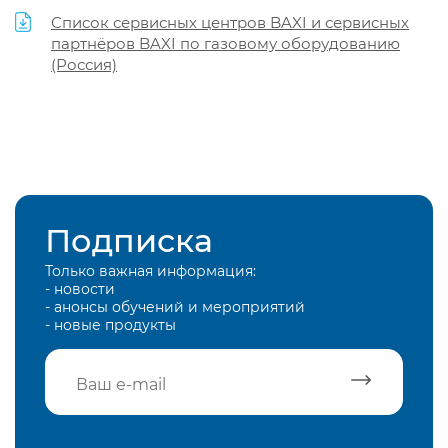
Список сервисных центров BAXI и сервисных
партнёров BAXI по газовому оборудованию
(Россия)
Подписка
Только важная информация:
- новости
- анонсы обучений и мероприятий
- новые продукты