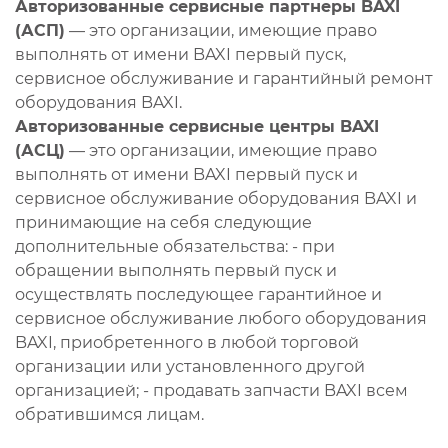
Авторизованные сервисные партнеры BAXI
(АСП)
— это организации, имеющие право
выполнять от имени BAXI первый пуск,
сервисное обслуживание и гарантийный ремонт
оборудования BAXI.
Авторизованные сервисные центры BAXI
(АСЦ)
— это организации, имеющие право
выполнять от имени BAXI первый пуск и
сервисное обслуживание оборудования BAXI и
принимающие на себя следующие
дополнительные обязательства: - при
обращении выполнять первый пуск и
осуществлять последующее гарантийное и
сервисное обслуживание любого оборудования
BAXI, приобретенного в любой торговой
организации или установленного другой
организацией; - продавать запчасти BAXI всем
обратившимся лицам.