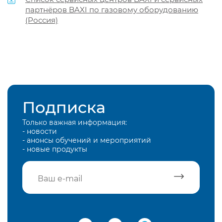
партнёров BAXI по газовому оборудованию
(Россия)
Подписка
Только важная информация:
- новости
- анонсы обучений и мероприятий
- новые продукты