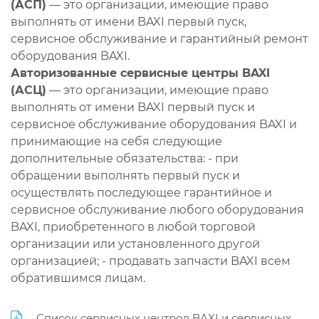
(АСП)
— это организации, имеющие право
выполнять от имени BAXI первый пуск,
сервисное обслуживание и гарантийный ремонт
оборудования BAXI.
Авторизованные сервисные центры BAXI
(АСЦ)
— это организации, имеющие право
выполнять от имени BAXI первый пуск и
сервисное обслуживание оборудования BAXI и
принимающие на себя следующие
дополнительные обязательства: - при
обращении выполнять первый пуск и
осуществлять последующее гарантийное и
сервисное обслуживание любого оборудования
BAXI, приобретенного в любой торговой
организации или установленного другой
организацией; - продавать запчасти BAXI всем
обратившимся лицам.
Список сервисных центров BAXI и сервисных