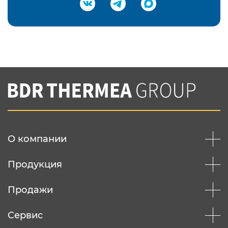
Подтвердить e-mail
Нажимая на кнопку "Отправить",
Вы соглашаетесь с
нашей политикой
конфеденциальности
Отправить
О компании
Продукция
Продажи
Сервис