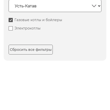
Газовые котлы и бойлеры
Электрокотлы
Сбросить все фильтры