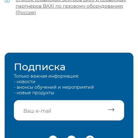
партнёров BAXI по газовому оборудованию
(Россия)
Подписка
Только важная информация:
- новости
- анонсы обучений и мероприятий
- новые продукты