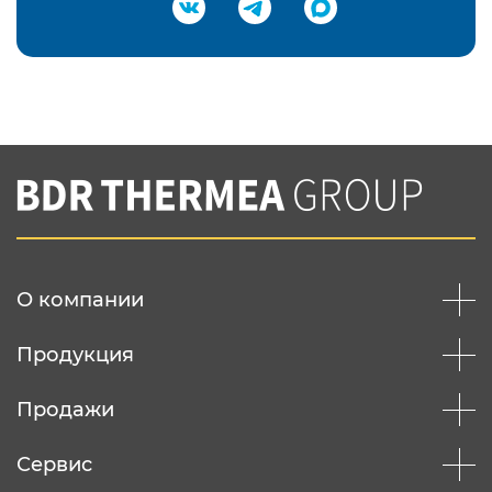
Подтвердить e-mail
Нажимая на кнопку "Отправить",
Вы соглашаетесь с
нашей политикой
конфеденциальности
Отправить
О компании
Продукция
Продажи
Сервис