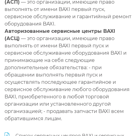
(АСП)
— это организации, имеющие право
выполнять от имени BAXI первый пуск,
сервисное обслуживание и гарантийный ремонт
оборудования BAXI.
Авторизованные сервисные центры BAXI
(АСЦ)
— это организации, имеющие право
выполнять от имени BAXI первый пуск и
сервисное обслуживание оборудования BAXI и
принимающие на себя следующие
дополнительные обязательства: - при
обращении выполнять первый пуск и
осуществлять последующее гарантийное и
сервисное обслуживание любого оборудования
BAXI, приобретенного в любой торговой
организации или установленного другой
организацией; - продавать запчасти BAXI всем
обратившимся лицам.
Список сервисных центров BAXI и сервисных