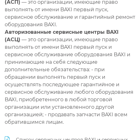
(АСП)
— это организации, имеющие право
выполнять от имени BAXI первый пуск,
сервисное обслуживание и гарантийный ремонт
оборудования BAXI.
Авторизованные сервисные центры BAXI
(АСЦ)
— это организации, имеющие право
выполнять от имени BAXI первый пуск и
сервисное обслуживание оборудования BAXI и
принимающие на себя следующие
дополнительные обязательства: - при
обращении выполнять первый пуск и
осуществлять последующее гарантийное и
сервисное обслуживание любого оборудования
BAXI, приобретенного в любой торговой
организации или установленного другой
организацией; - продавать запчасти BAXI всем
обратившимся лицам.
Список сервисных центров BAXI и сервисных