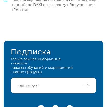
партнёров BAXI по газовому оборудованию
(Россия)
Подписка
Только важная информация:
- новости
- анонсы обучений и мероприятий
- новые продукты