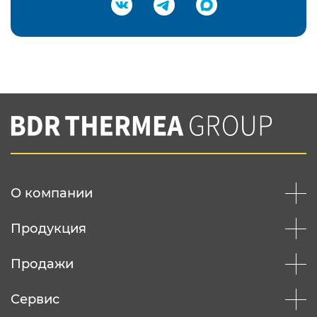
Подтвердить e-mail
Нажимая на кнопку "Отправить",
Вы соглашаетесь с
нашей политикой
конфеденциальности
Отправить
О компании
Продукция
Продажи
Сервис