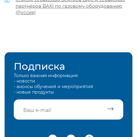
партнёров BAXI по газовому оборудованию
(Россия)
Подписка
Только важная информация:
- новости
- анонсы обучений и мероприятий
- новые продукты