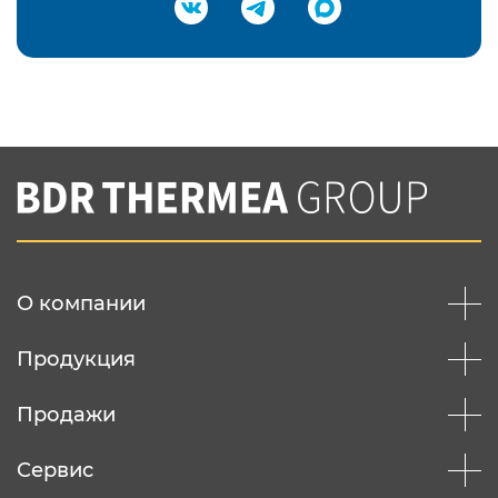
Подтвердить e-mail
Нажимая на кнопку "Отправить",
Вы соглашаетесь с
нашей политикой
конфеденциальности
Отправить
О компании
Продукция
Продажи
Сервис