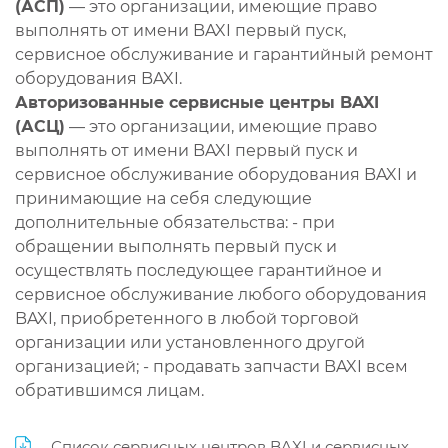
(АСП)
— это организации, имеющие право
выполнять от имени BAXI первый пуск,
сервисное обслуживание и гарантийный ремонт
оборудования BAXI.
Авторизованные сервисные центры BAXI
(АСЦ)
— это организации, имеющие право
выполнять от имени BAXI первый пуск и
сервисное обслуживание оборудования BAXI и
принимающие на себя следующие
дополнительные обязательства: - при
обращении выполнять первый пуск и
осуществлять последующее гарантийное и
сервисное обслуживание любого оборудования
BAXI, приобретенного в любой торговой
организации или установленного другой
организацией; - продавать запчасти BAXI всем
обратившимся лицам.
Список сервисных центров BAXI и сервисных