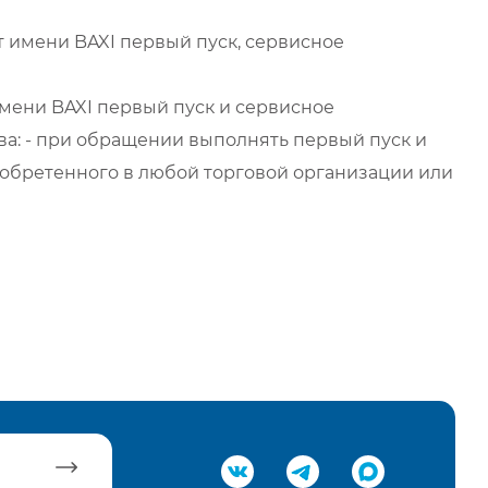
 имени BAXI первый пуск, сервисное
мени BAXI первый пуск и сервисное
а: - при обращении выполнять первый пуск и
обретенного в любой торговой организации или