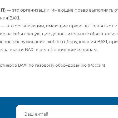
СП)
— это организации, имеющие право выполнять от
ия BAXI.
)
— это организации, имеющие право выполнять от и
е на себя следующие дополнительные обязательств
сное обслуживание любого оборудования BAXI, при
ть запчасти BAXI всем обратившимся лицам.
ртнёров BAXI по газовому оборудованию (Россия)