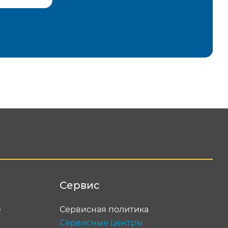
равить
Сервис
е
Сервисная политика
Сервисные центры