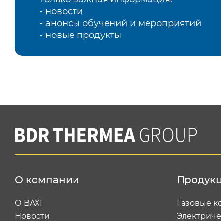
- новости
- анонсы обучений и мероприятий
- новые продукты
О компании
Продук
О BAXI
Газовые к
Новости
Электриче