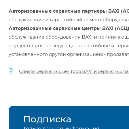
Авторизованные сервисные партнеры BAXI (А
обслуживание и гарантийный ремонт оборудован
Авторизованные сервисные центры BAXI (АСЦ
обслуживание оборудования BAXI и принимающи
осуществлять последующее гарантийное и серви
установленного другой организацией; - продава
Список сервисных центров BAXI и сервисных па
Подписка
Только важная информация: