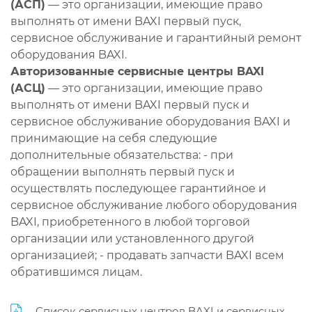
(АСП)
— это организации, имеющие право
выполнять от имени BAXI первый пуск,
сервисное обслуживание и гарантийный ремонт
оборудования BAXI.
Авторизованные сервисные центры BAXI
(АСЦ)
— это организации, имеющие право
выполнять от имени BAXI первый пуск и
сервисное обслуживание оборудования BAXI и
принимающие на себя следующие
дополнительные обязательства: - при
обращении выполнять первый пуск и
осуществлять последующее гарантийное и
сервисное обслуживание любого оборудования
BAXI, приобретенного в любой торговой
организации или установленного другой
организацией; - продавать запчасти BAXI всем
обратившимся лицам.
Список сервисных центров BAXI и сервисных