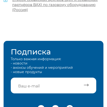
партнёров BAXI по газовому оборудованию
(Россия)
Подписка
Только важная информация:
- новости
- анонсы обучений и мероприятий
- новые продукты