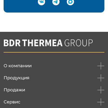
Подтвердить e-mail
Нажимая на кнопку "Отправить",
Вы соглашаетесь с
нашей политикой
конфеденциальности
Отправить
О компании
Продукция
Продажи
Сервис