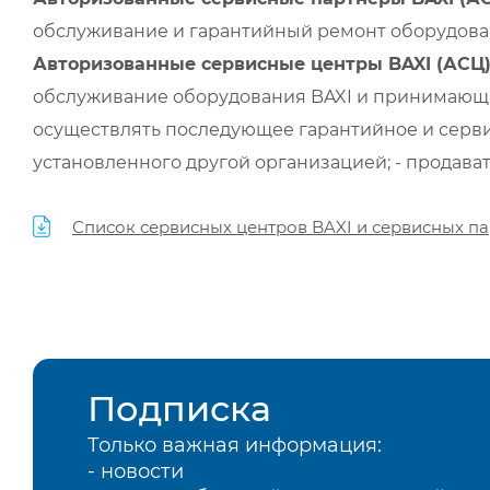
обслуживание и гарантийный ремонт оборудован
Авторизованные сервисные центры BAXI (АСЦ
обслуживание оборудования BAXI и принимающи
осуществлять последующее гарантийное и серви
установленного другой организацией; - продава
Список сервисных центров BAXI и сервисных па
Подписка
Только важная информация:
- новости