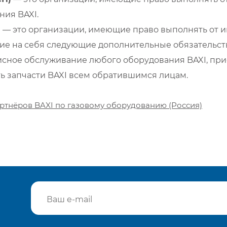
ия BAXI.
)
— это организации, имеющие право выполнять от и
е на себя следующие дополнительные обязательств
сное обслуживание любого оборудования BAXI, при
ть запчасти BAXI всем обратившимся лицам.
ртнёров BAXI по газовому оборудованию (Россия)