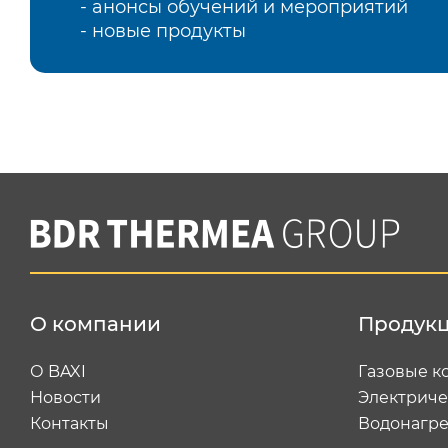
- анонсы обучений и мероприятий
- новые продукты
О компании
Продук
О BAXI
Газовые к
Новости
Электриче
Контакты
Водонагре