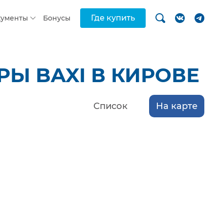
Где купить
кументы
Бонусы
Ы BAXI В КИРОВЕ
Список
На карте