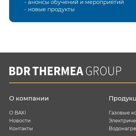
- анонсы обучений и мероприятий
- новые продукты
О компании
Продук
О BAXI
Газовые к
Новости
Электриче
Контакты
Водонагре