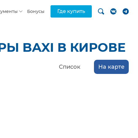
Где купить
кументы
Бонусы
Ы BAXI В КИРОВЕ
Список
На карте