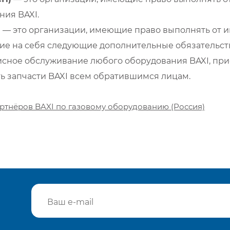
ия BAXI.
)
— это организации, имеющие право выполнять от и
е на себя следующие дополнительные обязательств
сное обслуживание любого оборудования BAXI, при
ть запчасти BAXI всем обратившимся лицам.
ртнёров BAXI по газовому оборудованию (Россия)