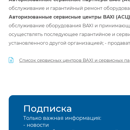
обслуживание и гарантийный ремонт оборудован
Авторизованные сервисные центры BAXI (АСЦ
обслуживание оборудования BAXI и принимающи
осуществлять последующее гарантийное и серви
установленного другой организацией; - продава
Список сервисных центров BAXI и сервисных па
Подписка
Только важная информация:
- новости