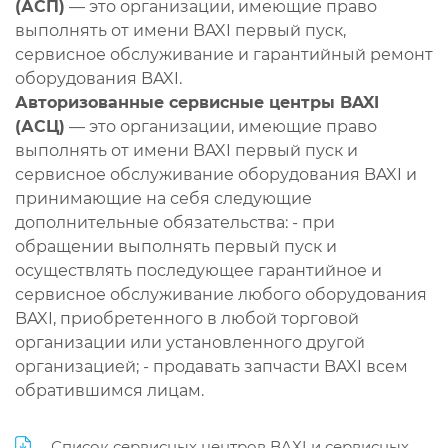
(АСП)
— это организации, имеющие право
выполнять от имени BAXI первый пуск,
сервисное обслуживание и гарантийный ремонт
оборудования BAXI.
Авторизованные сервисные центры BAXI
(АСЦ)
— это организации, имеющие право
выполнять от имени BAXI первый пуск и
сервисное обслуживание оборудования BAXI и
принимающие на себя следующие
дополнительные обязательства: - при
обращении выполнять первый пуск и
осуществлять последующее гарантийное и
сервисное обслуживание любого оборудования
BAXI, приобретенного в любой торговой
организации или установленного другой
организацией; - продавать запчасти BAXI всем
обратившимся лицам.
Список сервисных центров BAXI и сервисных