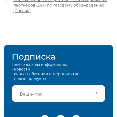
партнёров BAXI по газовому оборудованию
(Россия)
Подписка
Только важная информация:
- новости
- анонсы обучений и мероприятий
- новые продукты