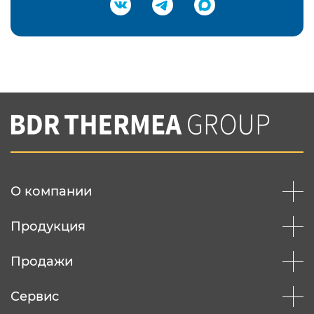
Подтвердить e-mail
Нажимая на кнопку "Отправить",
Вы соглашаетесь с
нашей политикой
конфеденциальности
Отправить
О компании
Продукция
Продажи
Сервис