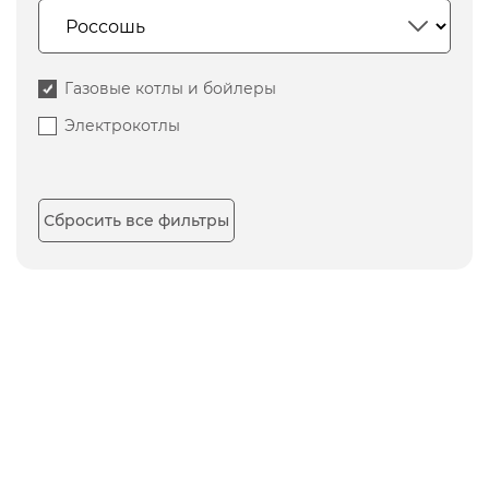
Газовые котлы и бойлеры
Электрокотлы
Сбросить все фильтры