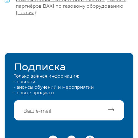
партнёров BAXI по газовому оборудованию
(Россия)
Подписка
Только важная информация:
- новости
- анонсы обучений и мероприятий
- новые продукты