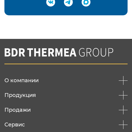
Подтвердить e-mail
Нажимая на кнопку "Отправить",
Вы соглашаетесь с
нашей политикой
конфеденциальности
Отправить
О компании
Продукция
Продажи
Сервис