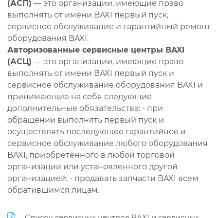
(АСП)
— это организации, имеющие право
выполнять от имени BAXI первый пуск,
сервисное обслуживание и гарантийный ремонт
оборудования BAXI.
Авторизованные сервисные центры BAXI
(АСЦ)
— это организации, имеющие право
выполнять от имени BAXI первый пуск и
сервисное обслуживание оборудования BAXI и
принимающие на себя следующие
дополнительные обязательства: - при
обращении выполнять первый пуск и
осуществлять последующее гарантийное и
сервисное обслуживание любого оборудования
BAXI, приобретенного в любой торговой
организации или установленного другой
организацией; - продавать запчасти BAXI всем
обратившимся лицам.
Список сервисных центров BAXI и сервисных