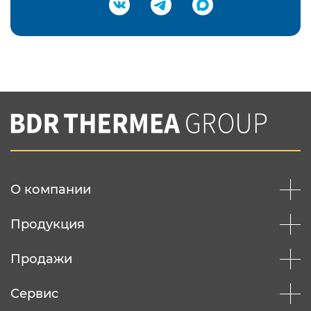
Подтвердить e-mail
Нажимая на кнопку "Отправить",
Вы соглашаетесь с
нашей политикой
конфеденциальности
Отправить
О компании
Продукция
Продажи
Сервис