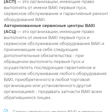
(АСП)
— это организации, имеющие право
выполнять от имени BAXI первый пуск,
сервисное обслуживание и гарантийный ремонт
оборудования BAXI.
Авторизованные сервисные центры BAXI
(АСЦ)
— это организации, имеющие право
выполнять от имени BAXI первый пуск и
сервисное обслуживание оборудования BAXI и
принимающие на себя следующие
дополнительные обязательства: - при
обращении выполнять первый пуск и
осуществлять последующее гарантийное и
сервисное обслуживание любого оборудования
BAXI, приобретенного в любой торговой
организации или установленного другой
организацией; - продавать запчасти BAXI всем
обратившимся лицам.
Список сервисных центров BAXI и сервисных