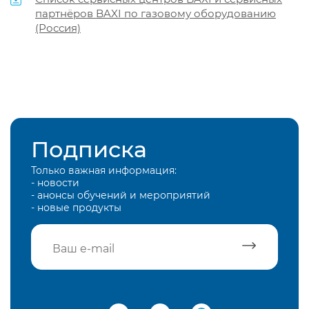
партнёров BAXI по газовому оборудованию
(Россия)
Подписка
Только важная информация:
- новости
- анонсы обучений и мероприятий
- новые продукты