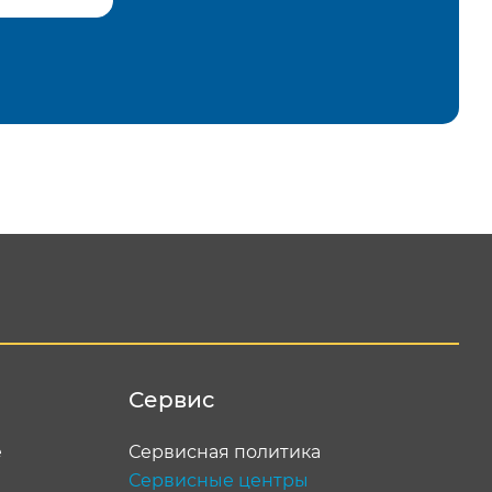
равить
Сервис
е
Сервисная политика
Сервисные центры