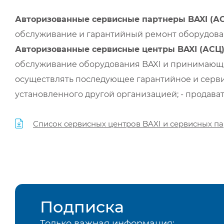
Авторизованные сервисные партнеры BAXI (А
обслуживание и гарантийный ремонт оборудован
Авторизованные сервисные центры BAXI (АСЦ
обслуживание оборудования BAXI и принимающи
осуществлять последующее гарантийное и серви
установленного другой организацией; - продава
Список сервисных центров BAXI и сервисных па
Подписка
Только важная информация: