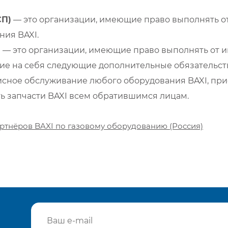
СП)
— это организации, имеющие право выполнять от
ия BAXI.
)
— это организации, имеющие право выполнять от и
е на себя следующие дополнительные обязательств
сное обслуживание любого оборудования BAXI, при
ть запчасти BAXI всем обратившимся лицам.
ртнёров BAXI по газовому оборудованию (Россия)