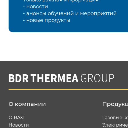
- новости
- анонсы обучений и мероприятий
- новые продукты
О компании
Продук
О BAXI
Газовые к
Новости
Электриче