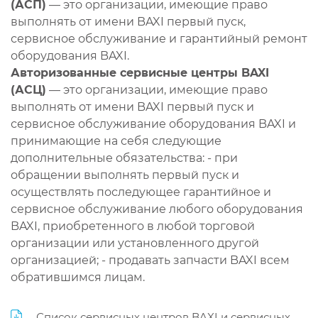
(АСП)
— это организации, имеющие право
выполнять от имени BAXI первый пуск,
сервисное обслуживание и гарантийный ремонт
оборудования BAXI.
Авторизованные сервисные центры BAXI
(АСЦ)
— это организации, имеющие право
выполнять от имени BAXI первый пуск и
сервисное обслуживание оборудования BAXI и
принимающие на себя следующие
дополнительные обязательства: - при
обращении выполнять первый пуск и
осуществлять последующее гарантийное и
сервисное обслуживание любого оборудования
BAXI, приобретенного в любой торговой
организации или установленного другой
организацией; - продавать запчасти BAXI всем
обратившимся лицам.
Список сервисных центров BAXI и сервисных