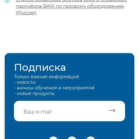
партнёров BAXI по газовому оборудованию
(Россия)
Подписка
Только важная информация:
- новости
- анонсы обучений и мероприятий
- новые продукты