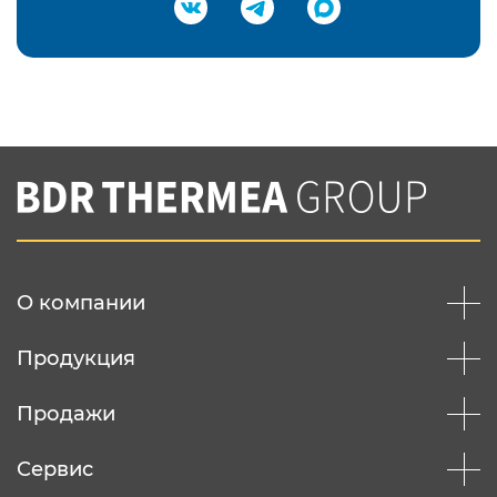
Подтвердить e-mail
Нажимая на кнопку "Отправить",
Вы соглашаетесь с
нашей политикой
конфеденциальности
Отправить
О компании
Продукция
Продажи
Сервис