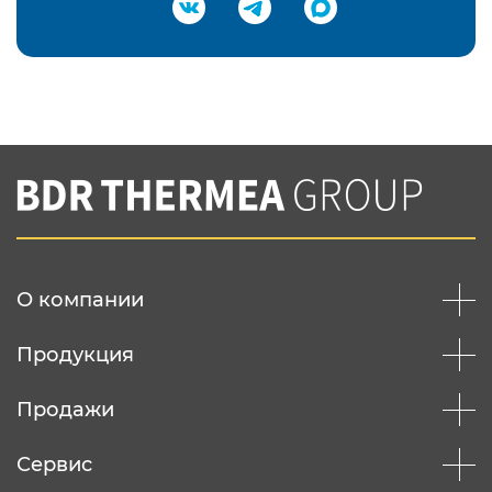
Подтвердить e-mail
Нажимая на кнопку "Отправить",
Вы соглашаетесь с
нашей политикой
конфеденциальности
Отправить
О компании
Продукция
Продажи
Сервис