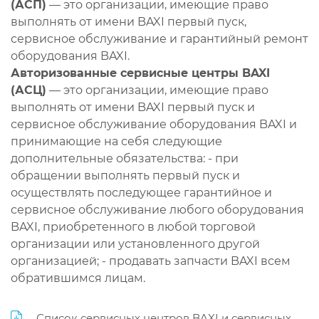
(АСП)
— это организации, имеющие право
выполнять от имени BAXI первый пуск,
сервисное обслуживание и гарантийный ремонт
оборудования BAXI.
Авторизованные сервисные центры BAXI
(АСЦ)
— это организации, имеющие право
выполнять от имени BAXI первый пуск и
сервисное обслуживание оборудования BAXI и
принимающие на себя следующие
дополнительные обязательства: - при
обращении выполнять первый пуск и
осуществлять последующее гарантийное и
сервисное обслуживание любого оборудования
BAXI, приобретенного в любой торговой
организации или установленного другой
организацией; - продавать запчасти BAXI всем
обратившимся лицам.
Список сервисных центров BAXI и сервисных