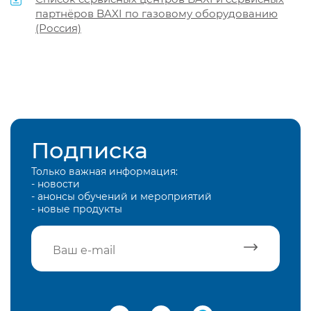
партнёров BAXI по газовому оборудованию
(Россия)
Подписка
Только важная информация:
- новости
- анонсы обучений и мероприятий
- новые продукты