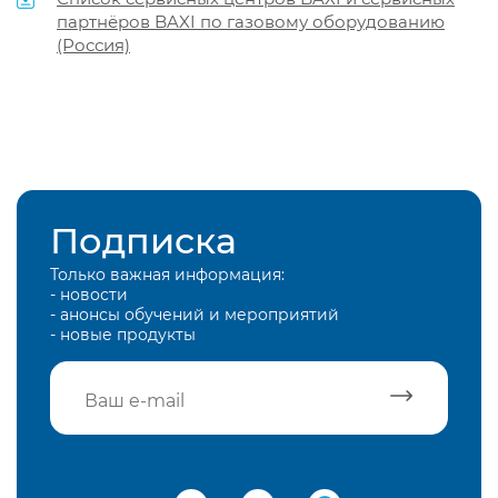
партнёров BAXI по газовому оборудованию
(Россия)
Подписка
Только важная информация:
- новости
- анонсы обучений и мероприятий
- новые продукты