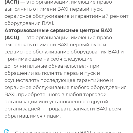
(АСП)
— это организации, имеющие право
выполнять от имени BAXI первый пуск,
сервисное обслуживание и гарантийный ремонт
оборудования BAXI.
Авторизованные сервисные центры BAXI
(АСЦ)
— это организации, имеющие право
выполнять от имени BAXI первый пуск и
сервисное обслуживание оборудования BAXI и
принимающие на себя следующие
дополнительные обязательства: - при
обращении выполнять первый пуск и
осуществлять последующее гарантийное и
сервисное обслуживание любого оборудования
BAXI, приобретенного в любой торговой
организации или установленного другой
организацией; - продавать запчасти BAXI всем
обратившимся лицам.
Список сервисных центров BAXI и сервисных