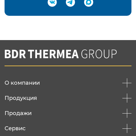
Подтвердить e-mail
Нажимая на кнопку "Отправить",
Вы соглашаетесь с
нашей политикой
конфеденциальности
Отправить
О компании
Продукция
Продажи
Сервис