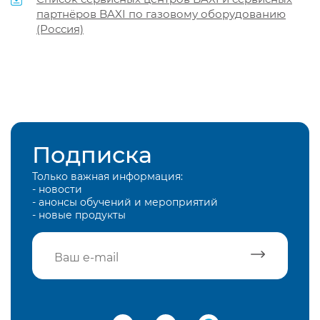
партнёров BAXI по газовому оборудованию
(Россия)
Подписка
Только важная информация:
- новости
- анонсы обучений и мероприятий
- новые продукты