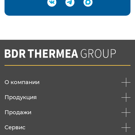
Подтвердить e-mail
Нажимая на кнопку "Отправить",
Вы соглашаетесь с
нашей политикой
конфеденциальности
Отправить
О компании
Продукция
Продажи
Сервис