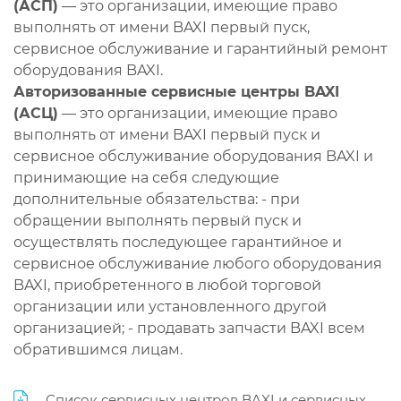
(АСП)
— это организации, имеющие право
выполнять от имени BAXI первый пуск,
сервисное обслуживание и гарантийный ремонт
оборудования BAXI.
Авторизованные сервисные центры BAXI
(АСЦ)
— это организации, имеющие право
выполнять от имени BAXI первый пуск и
сервисное обслуживание оборудования BAXI и
принимающие на себя следующие
дополнительные обязательства: - при
обращении выполнять первый пуск и
осуществлять последующее гарантийное и
сервисное обслуживание любого оборудования
BAXI, приобретенного в любой торговой
организации или установленного другой
организацией; - продавать запчасти BAXI всем
обратившимся лицам.
Список сервисных центров BAXI и сервисных