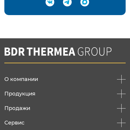
Подтвердить e-mail
Нажимая на кнопку "Отправить",
Вы соглашаетесь с
нашей политикой
конфеденциальности
Отправить
О компании
Продукция
Продажи
Сервис