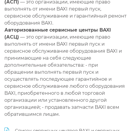
(АСП)
— это организации, имеющие право
выполнять от имени BAXI первый пуск,
сервисное обслуживание и гарантийный ремонт
оборудования BAXI.
Авторизованные сервисные центры BAXI
(АСЦ)
— это организации, имеющие право
выполнять от имени BAXI первый пуск и
сервисное обслуживание оборудования BAXI и
принимающие на себя следующие
дополнительные обязательства: - при
обращении выполнять первый пуск и
осуществлять последующее гарантийное и
сервисное обслуживание любого оборудования
BAXI, приобретенного в любой торговой
организации или установленного другой
организацией; - продавать запчасти BAXI всем
обратившимся лицам.
Список сервисных центров BAXI и сервисных