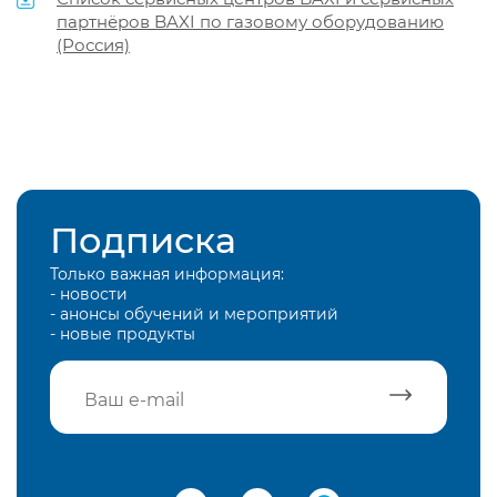
партнёров BAXI по газовому оборудованию
(Россия)
Подписка
Только важная информация:
- новости
- анонсы обучений и мероприятий
- новые продукты