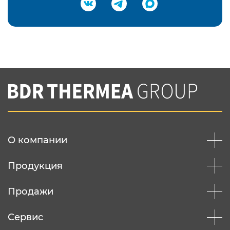
Подтвердить e-mail
Нажимая на кнопку "Отправить",
Вы соглашаетесь с
нашей политикой
конфеденциальности
Отправить
О компании
Продукция
Продажи
Сервис