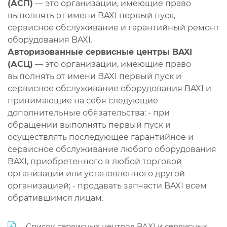
(АСП)
— это организации, имеющие право
выполнять от имени BAXI первый пуск,
сервисное обслуживание и гарантийный ремонт
оборудования BAXI.
Авторизованные сервисные центры BAXI
(АСЦ)
— это организации, имеющие право
выполнять от имени BAXI первый пуск и
сервисное обслуживание оборудования BAXI и
принимающие на себя следующие
дополнительные обязательства: - при
обращении выполнять первый пуск и
осуществлять последующее гарантийное и
сервисное обслуживание любого оборудования
BAXI, приобретенного в любой торговой
организации или установленного другой
организацией; - продавать запчасти BAXI всем
обратившимся лицам.
Список сервисных центров BAXI и сервисных