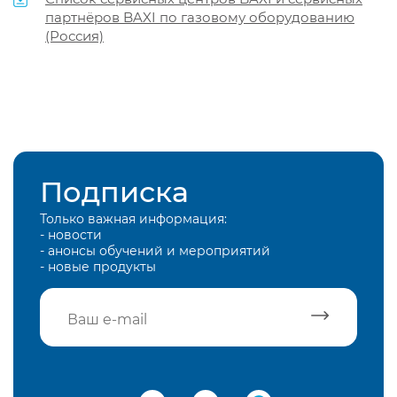
партнёров BAXI по газовому оборудованию
(Россия)
Подписка
Только важная информация:
- новости
- анонсы обучений и мероприятий
- новые продукты