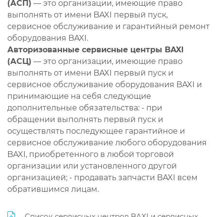
(АСП)
— это организации, имеющие право
выполнять от имени BAXI первый пуск,
сервисное обслуживание и гарантийный ремонт
оборудования BAXI.
Авторизованные сервисные центры BAXI
(АСЦ)
— это организации, имеющие право
выполнять от имени BAXI первый пуск и
сервисное обслуживание оборудования BAXI и
принимающие на себя следующие
дополнительные обязательства: - при
обращении выполнять первый пуск и
осуществлять последующее гарантийное и
сервисное обслуживание любого оборудования
BAXI, приобретенного в любой торговой
организации или установленного другой
организацией; - продавать запчасти BAXI всем
обратившимся лицам.
Список сервисных центров BAXI и сервисных