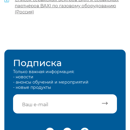
партнёров BAXI по газовому оборудованию
(Россия)
Подписка
Только важная информация:
- новости
- анонсы обучений и мероприятий
- новые продукты