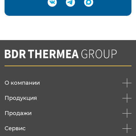
Подтвердить e-mail
Нажимая на кнопку "Отправить",
Вы соглашаетесь с
нашей политикой
конфеденциальности
Отправить
О компании
Продукция
Продажи
Сервис