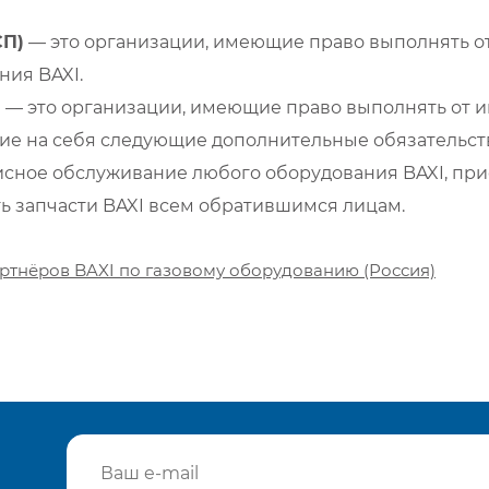
СП)
— это организации, имеющие право выполнять от
ия BAXI.
)
— это организации, имеющие право выполнять от и
е на себя следующие дополнительные обязательств
сное обслуживание любого оборудования BAXI, при
ть запчасти BAXI всем обратившимся лицам.
ртнёров BAXI по газовому оборудованию (Россия)