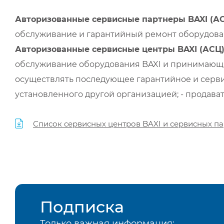
Авторизованные сервисные партнеры BAXI (А
обслуживание и гарантийный ремонт оборудован
Авторизованные сервисные центры BAXI (АСЦ
обслуживание оборудования BAXI и принимающи
осуществлять последующее гарантийное и серви
установленного другой организацией; - продава
Список сервисных центров BAXI и сервисных па
Подписка
Только важная информация: