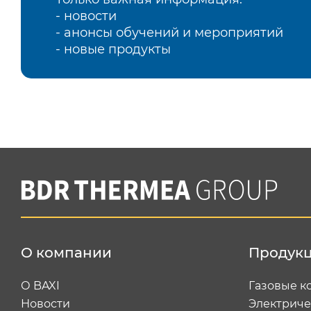
- новости
- анонсы обучений и мероприятий
- новые продукты
О компании
Продук
О BAXI
Газовые к
Новости
Электриче