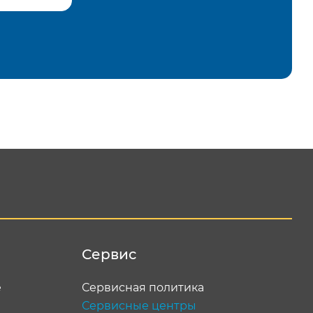
равить
Сервис
е
Сервисная политика
Сервисные центры