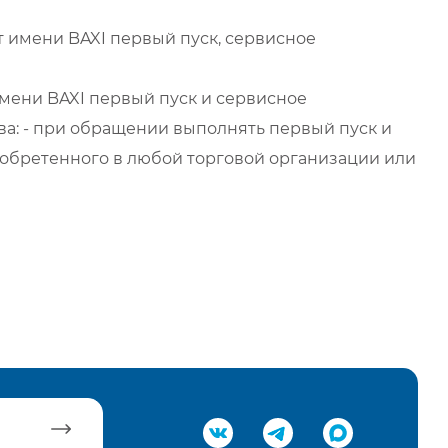
 имени BAXI первый пуск, сервисное
мени BAXI первый пуск и сервисное
а: - при обращении выполнять первый пуск и
обретенного в любой торговой организации или