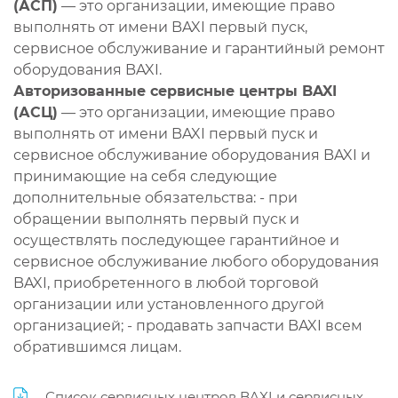
(АСП)
— это организации, имеющие право
выполнять от имени BAXI первый пуск,
сервисное обслуживание и гарантийный ремонт
оборудования BAXI.
Авторизованные сервисные центры BAXI
(АСЦ)
— это организации, имеющие право
выполнять от имени BAXI первый пуск и
сервисное обслуживание оборудования BAXI и
принимающие на себя следующие
дополнительные обязательства: - при
обращении выполнять первый пуск и
осуществлять последующее гарантийное и
сервисное обслуживание любого оборудования
BAXI, приобретенного в любой торговой
организации или установленного другой
организацией; - продавать запчасти BAXI всем
обратившимся лицам.
Список сервисных центров BAXI и сервисных