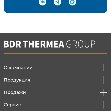
Подтвердить e-mail
Нажимая на кнопку "Отправить",
Вы соглашаетесь с
нашей политикой
конфеденциальности
Отправить
О компании
Продукция
Продажи
Сервис