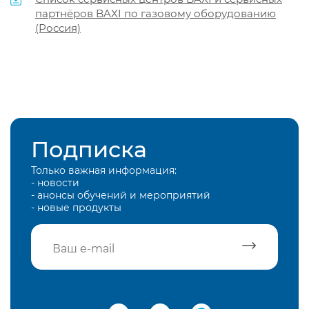
партнёров BAXI по газовому оборудованию
(Россия)
Подписка
Только важная информация:
- новости
- анонсы обучений и мероприятий
- новые продукты