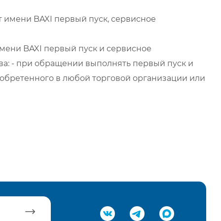
 имени BAXI первый пуск, сервисное
мени BAXI первый пуск и сервисное
а: - при обращении выполнять первый пуск и
обретенного в любой торговой организации или