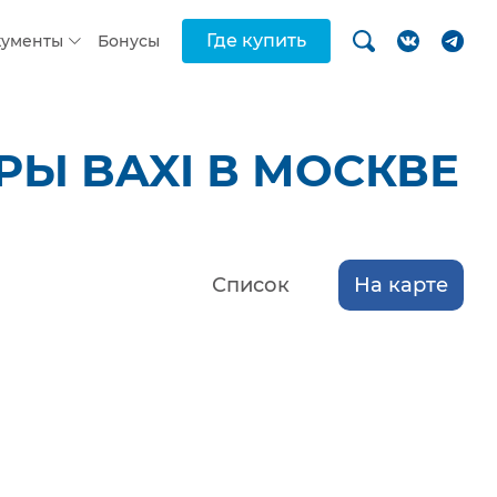
Где купить
кументы
Бонусы
Ы BAXI В МОСКВЕ
Список
На карте