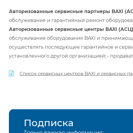
Авторизованные сервисные партнеры BAXI (А
обслуживание и гарантийный ремонт оборудован
Авторизованные сервисные центры BAXI (АСЦ
обслуживание оборудования BAXI и принимающи
осуществлять последующее гарантийное и серви
установленного другой организацией; - продава
Список сервисных центров BAXI и сервисных па
Подписка
Только важная информация: