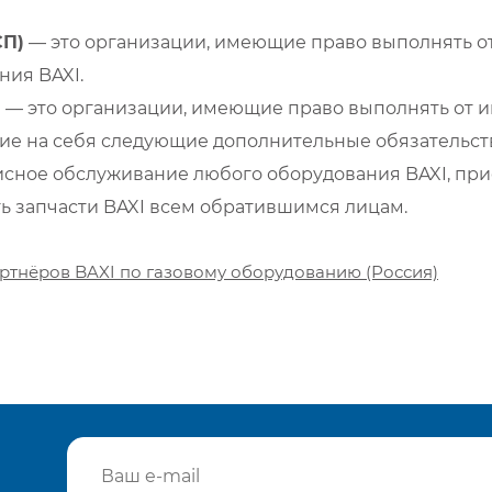
СП)
— это организации, имеющие право выполнять от
ия BAXI.
)
— это организации, имеющие право выполнять от и
е на себя следующие дополнительные обязательств
сное обслуживание любого оборудования BAXI, при
ть запчасти BAXI всем обратившимся лицам.
ртнёров BAXI по газовому оборудованию (Россия)