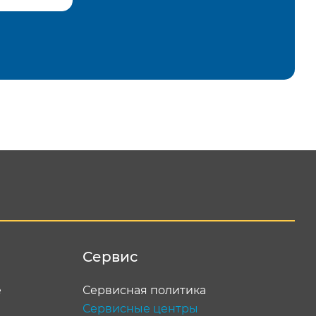
равить
Сервис
е
Сервисная политика
Сервисные центры