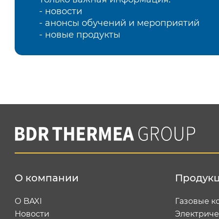
- новости
- анонсы обучений и мероприятий
- новые продукты
О компании
Продук
О BAXI
Газовые к
Новости
Электриче