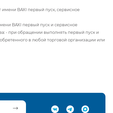
 имени BAXI первый пуск, сервисное
мени BAXI первый пуск и сервисное
а: - при обращении выполнять первый пуск и
обретенного в любой торговой организации или