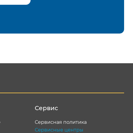
равить
Сервис
е
Сервисная политика
Сервисные центры