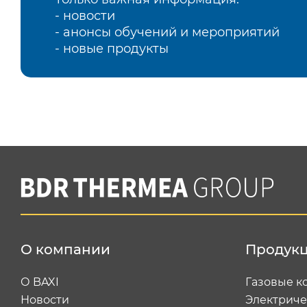
- новости
- анонсы обучений и мероприятий
- новые продукты
О компании
Продук
О BAXI
Газовые к
Новости
Электриче