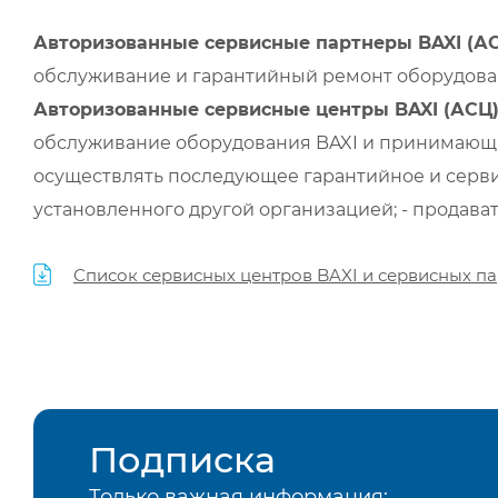
Авторизованные сервисные партнеры BAXI (А
обслуживание и гарантийный ремонт оборудован
Авторизованные сервисные центры BAXI (АСЦ
обслуживание оборудования BAXI и принимающи
осуществлять последующее гарантийное и серви
установленного другой организацией; - продава
Список сервисных центров BAXI и сервисных па
Подписка
Только важная информация: