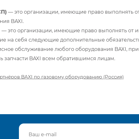
СП)
— это организации, имеющие право выполнять от
ия BAXI.
)
— это организации, имеющие право выполнять от и
е на себя следующие дополнительные обязательств
сное обслуживание любого оборудования BAXI, при
ть запчасти BAXI всем обратившимся лицам.
ртнёров BAXI по газовому оборудованию (Россия)