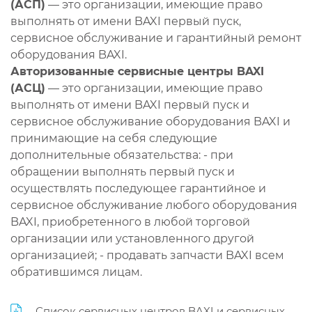
(АСП)
— это организации, имеющие право
выполнять от имени BAXI первый пуск,
сервисное обслуживание и гарантийный ремонт
оборудования BAXI.
Авторизованные сервисные центры BAXI
(АСЦ)
— это организации, имеющие право
выполнять от имени BAXI первый пуск и
сервисное обслуживание оборудования BAXI и
принимающие на себя следующие
дополнительные обязательства: - при
обращении выполнять первый пуск и
осуществлять последующее гарантийное и
сервисное обслуживание любого оборудования
BAXI, приобретенного в любой торговой
организации или установленного другой
организацией; - продавать запчасти BAXI всем
обратившимся лицам.
Список сервисных центров BAXI и сервисных