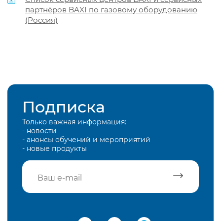
партнёров BAXI по газовому оборудованию
(Россия)
Подписка
Только важная информация:
- новости
- анонсы обучений и мероприятий
- новые продукты