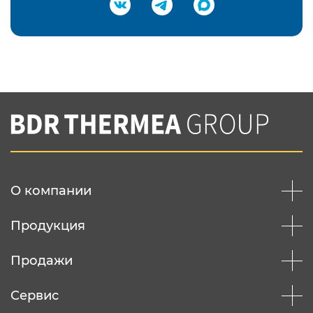
Подтвердить e-mail
Нажимая на кнопку "Отправить",
Вы соглашаетесь с
нашей политикой
конфеденциальности
Отправить
О компании
Продукция
Продажи
Сервис