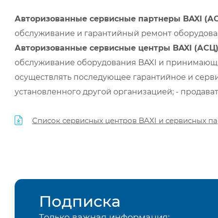
Авторизованные сервисные партнеры BAXI (А
обслуживание и гарантийный ремонт оборудован
Авторизованные сервисные центры BAXI (АСЦ
обслуживание оборудования BAXI и принимающи
осуществлять последующее гарантийное и серви
установленного другой организацией; - продава
Список сервисных центров BAXI и сервисных па
Подписка
Только важная информация: