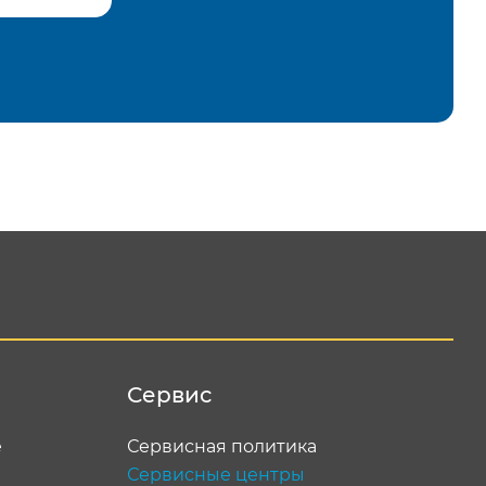
равить
Сервис
е
Сервисная политика
Сервисные центры