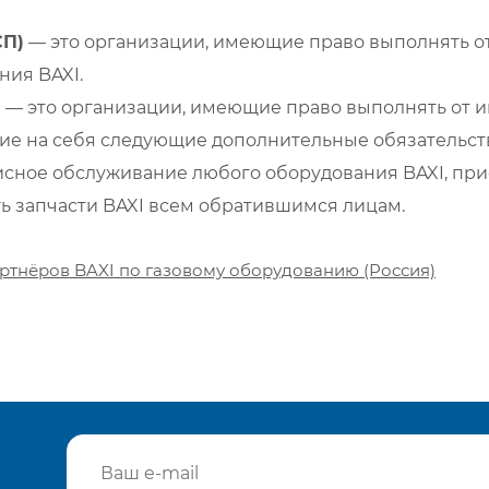
СП)
— это организации, имеющие право выполнять от
ия BAXI.
)
— это организации, имеющие право выполнять от и
е на себя следующие дополнительные обязательств
сное обслуживание любого оборудования BAXI, при
ть запчасти BAXI всем обратившимся лицам.
ртнёров BAXI по газовому оборудованию (Россия)