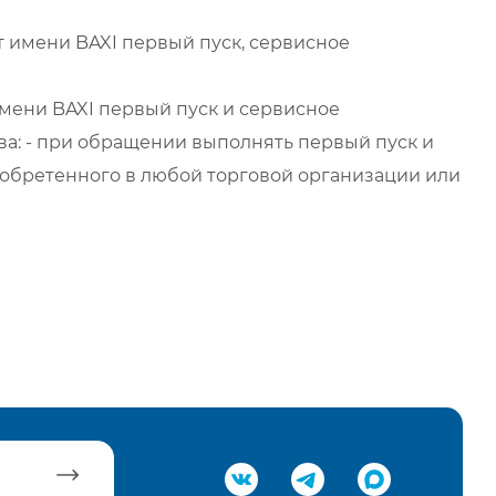
 имени BAXI первый пуск, сервисное
мени BAXI первый пуск и сервисное
а: - при обращении выполнять первый пуск и
обретенного в любой торговой организации или