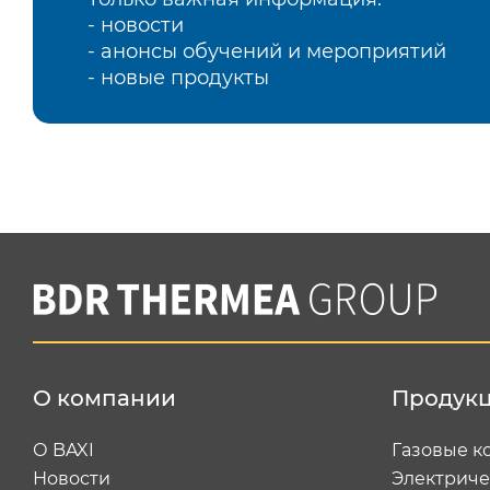
- новости
- анонсы обучений и мероприятий
- новые продукты
О компании
Продук
О BAXI
Газовые к
Новости
Электриче